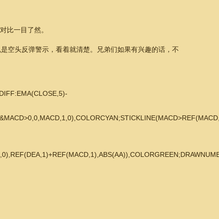
量对比一目了然。
色是空头反弹警示，看着就清楚。兄弟们如果有兴趣的话，不
DIFF:EMA(CLOSE,5)-
MACD>0,0,MACD,1,0),COLORCYAN;STICKLINE(MACD>REF(MACD,1)
),REF(DEA,1)+REF(MACD,1),ABS(AA)),COLORGREEN;DRAWNUMB