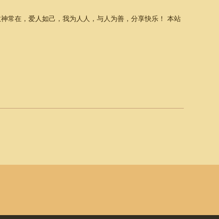
神常在，爱人如己，我为人人，与人为善，分享快乐！ 本站