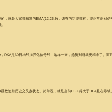
，就是大家都知道的EMA(12,26,9)，该有的功能都有，能正常识别
化。
D，DKA是60日均线加强化信号线，这样一来，趋势判断就更精准了。而且
。
N函数追踪历史交叉点状态。简单说，就是当前DIFF得大于DEA且在零轴