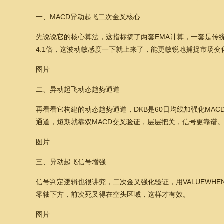
一、MACD异动起飞二次金叉核心
先说说它的核心算法，这指标搞了两套EMA计算，一套是传统的
4.1倍，这波动敏感度一下就上来了，能更敏锐地捕捉市场变
图片
二、异动起飞动态趋势通道
再看看它构建的动态趋势通道，DKB是60日均线加强化MAC
通道，短期就靠双MACD交叉验证，层层把关，信号更靠谱
图片
三、异动起飞信号增强
信号判定逻辑也很讲究，二次金叉强化验证，用VALUEWHE
零轴下方，前次死叉得在空头区域，这样才有效。
图片