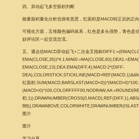
四、异动起飞多空面积判断
能量面积量化分析也很有意思，红面积是MACD转正后的正
可视化方面，五维颜色编码体系，红色是多头强势，青色是
妨评论区一起交流交流。
五、通达信MACD异动起飞+二次金叉指标DIFF1:=(EMA(CLOS
EMA(CLOSE,26))*4.1;MA60:=MA(CLOSE,60);DEA1:=EM
EMA(CLOSE,13);DEA:EMA(DIFF,4);MACD:2*(DIFF-
DEA),COLORSTICK;STICKLINE(MACD>REF(MACD,1)&&MA
红面积:SUM(MACD,BARSLAST(MACD<0))*(MACD>0)*100
(MACD<0)*100,COLORFFFF00,NODRAW;AA:=ROUND(R
积,1));DRAWNUMBER(CROSS(0,MACD),REF(DIFF,1),A
BB)),DRAWABOVE,COLORWHITE;DRAWNUMBER(ISLAST
图片
图片
学习分享