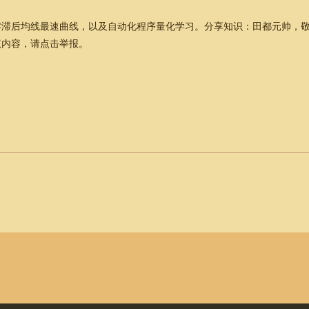
滞后均线最速曲线，以及自动化程序量化学习。分享知识：田都元帅，敬
权内容，请点击举报。