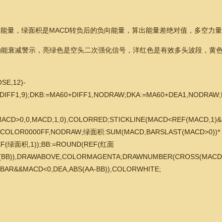
向能量，绿面积是MACD转负后的负向能量，算出能量差绝对值，多空力
动能衰减警示，亮绿色是空头二次强化信号，洋红色是有效多头波段，黄
E,12)-
A(DIFF1,9);DKB:=MA60+DIFF1,NODRAW;DKA:=MA60+DEA1,NODRAW;
CD>0,0,MACD,1,0),COLORRED;STICKLINE(MACD<REF(MACD,1)&&
,COLOR0000FF,NODRAW;绿面积:SUM(MACD,BARSLAST(MACD>0))*
EF(绿面积,1));BB:=ROUND(REF(红面
BS(BB)),DRAWABOVE,COLORMAGENTA;DRAWNUMBER(CROSS(MACD,0
BAR&&MACD<0,DEA,ABS(AA-BB)),COLORWHITE;