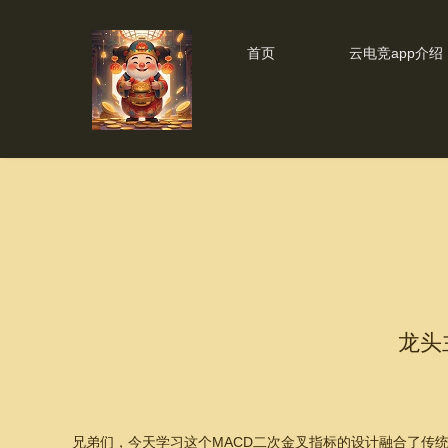
首页
云电竞app介绍
龙头
兄弟们，今天学习这个MACD二次金叉指标的设计融合了传